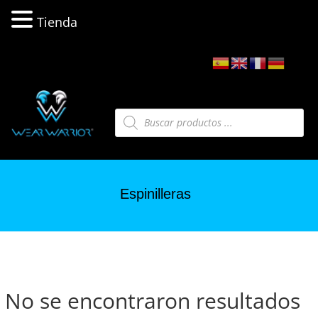
Tienda
Búsqueda
de
productos
Espinilleras
No se encontraron resultados