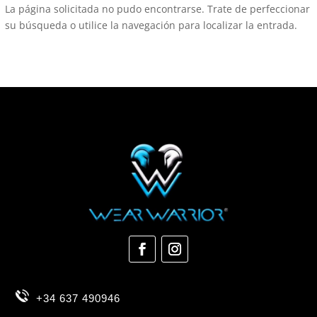
La página solicitada no pudo encontrarse. Trate de perfeccionar
su búsqueda o utilice la navegación para localizar la entrada.
+34 637 490946