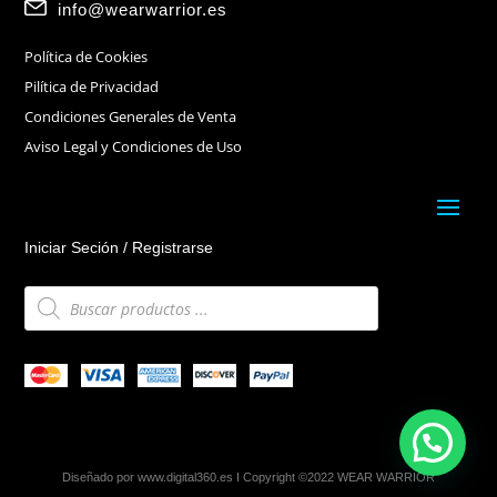
info@wearwarrior.es
Política de Cookies
Pilítica de Privacidad
Condiciones Generales de Venta
Aviso Legal y Condiciones de Uso
Iniciar Seción / Registrarse
Búsqueda
de
productos
Diseñado por
www.digital360.es
I Copyright ©2022 WEAR WARRIOR