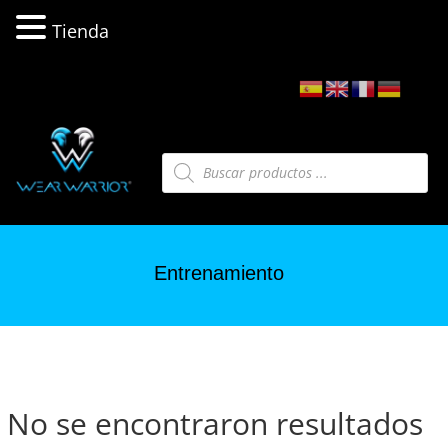
Tienda
Búsqueda
de
productos
Entrenamiento
No se encontraron resultados