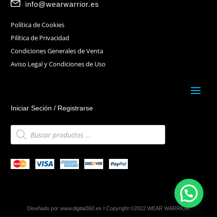
info@wearwarrior.es
Política de Cookies
Pilítica de Privacidad
Condiciones Generales de Venta
Aviso Legal y Condiciones de Uso
Iniciar Seción / Registrarse
Búsqueda
de
productos
Diseñado por
www.digital360.es
I Copyright ©2022 WEAR WARRIOR