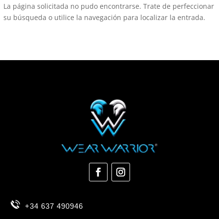
La página solicitada no pudo encontrarse. Trate de perfeccionar
su búsqueda o utilice la navegación para localizar la entrada.
+34 637 490946