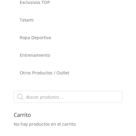
Exclusivos TOP
Tatami
Ropa Deportiva
Entrenamiento
Otros Productos / Outlet
Búsqueda
de
productos
Carrito
No hay productos en el carrito.