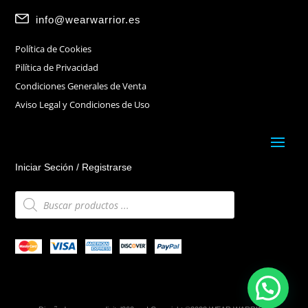
info@wearwarrior.es
Política de Cookies
Pilítica de Privacidad
Condiciones Generales de Venta
Aviso Legal y Condiciones de Uso
Iniciar Seción / Registrarse
Búsqueda
de
productos